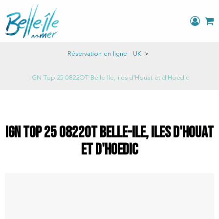
Réservation en ligne - UK
>
IGN Top 25 0822OT Belle-Ile, iles d'Houat et d'Hoedic
IGN Top 25 0822OT Belle-Ile, iles d'Houat
et d'Hoedic