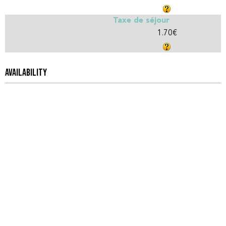
Taxe de séjour
1.70€
AVAILABILITY