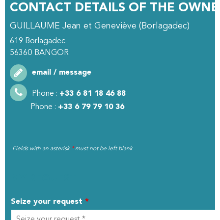
CONTACT DETAILS OF THE OWNE
GUILLAUME Jean et Geneviève (Borlagadec)
619 Borlagadec
56360
BANGOR
email / message
Phone :
+33 6 81 18 46 88
Phone :
+33 6 79 79 10 36
Fields with an asterisk
*
must not be left blank
MY REQUEST
Seize your request
*