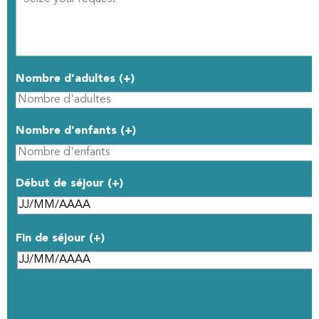
Nombre d'adultes (+)
Nombre d'enfants (+)
Début de séjour (+)
Fin de séjour (+)