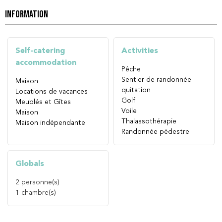
INFORMATION
Self-catering
Activities
accommodation
Pêche
Sentier de randonnée
Maison
quitation
Locations de vacances
Golf
Meublés et Gîtes
Voile
Maison
Thalassothérapie
Maison indépendante
Randonnée pédestre
Globals
2
personne(s)
1
chambre(s)