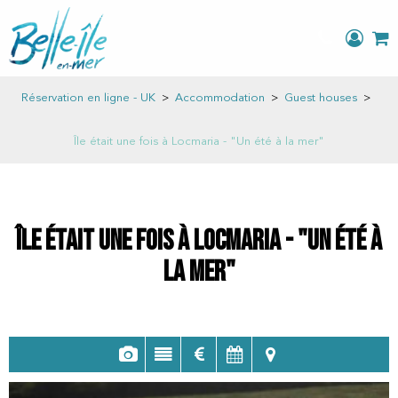
Réservation en ligne - UK
>
Accommodation
>
Guest houses
>
Île était une fois à Locmaria - "Un été à la mer"
Île était une fois à Locmaria - "Un été à
la mer"