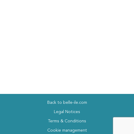
Back to belle-ile.com
Legal Notices
Terms & Conditions
Cookie management