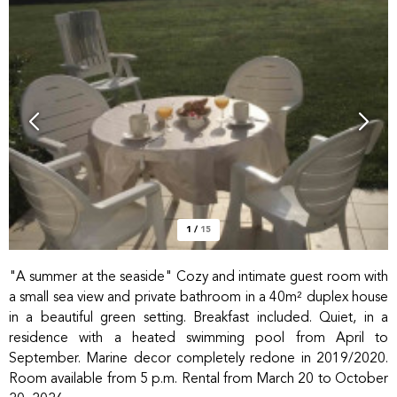
1
/
15
"A summer at the seaside" Cozy and intimate guest room with
a small sea view and private bathroom in a 40m² duplex house
in a beautiful green setting. Breakfast included. Quiet, in a
residence with a heated swimming pool from April to
September. Marine decor completely redone in 2019/2020.
Room available from 5 p.m. Rental from March 20 to October