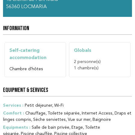
56360
LOCMARIA
INFORMATION
Self-catering
Globals
accommodation
2
personne(s)
1
chambre(s)
Chambre d'hôtes
EQUIPMENT & SERVICES
Services
:
Petit déjeuner
Wi-Fi
Comfort
:
Chauffage
Toilette séparée
Internet Access
Draps et
linges compris
Sèche serviettes
Vue sur mer
Baignoire
Equipments
:
Salle de bain privée
Etage
Toilette
séparée
Piscine chauffée
Piscine collective