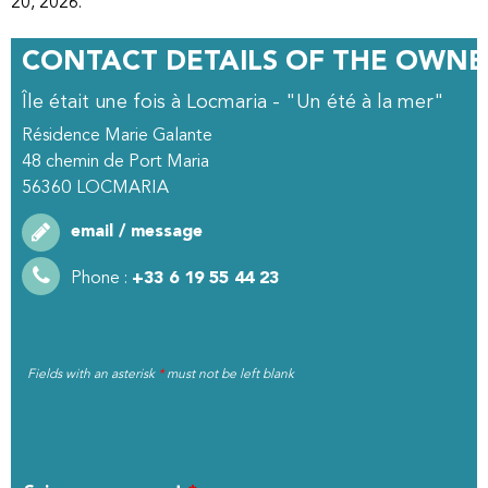
20, 2026.
CONTACT DETAILS OF THE OWNE
Île était une fois à Locmaria - "Un été à la mer"
Résidence Marie Galante
48 chemin de Port Maria
56360
LOCMARIA
email / message
Phone :
+33 6 19 55 44 23
Fields with an asterisk
*
must not be left blank
MY REQUEST