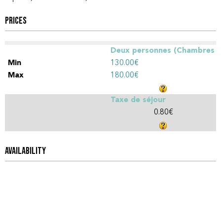
PRICES
Deux personnes (Chambres
d'hôtes)
130.00€
180.00€
Taxe de séjour
0.80€
AVAILABILITY